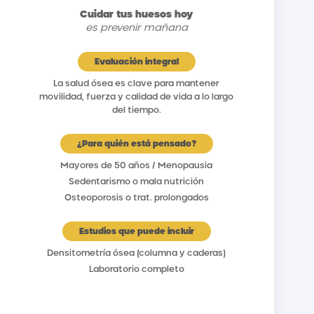
Cuidar tus huesos hoy
es prevenir mañana
Evaluación integral
La salud ósea es clave para mantener
movilidad, fuerza y calidad de vida a lo largo
del tiempo.
¿Para quién está pensado?
Mayores de 50 años / Menopausia
Sedentarismo o mala nutrición
Osteoporosis o trat. prolongados
Estudios que puede incluir
Densitometría ósea (columna y caderas)
Laboratorio completo