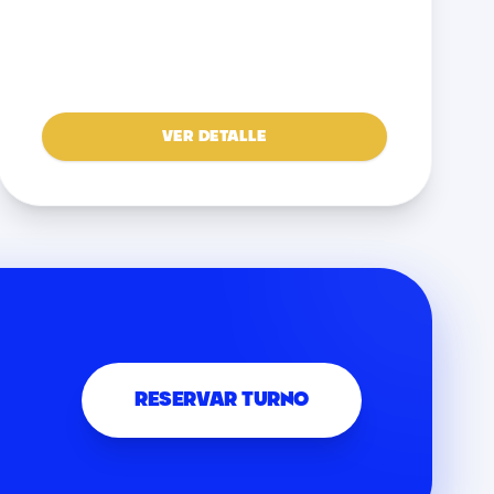
VER DETALLE
RESERVAR TURNO