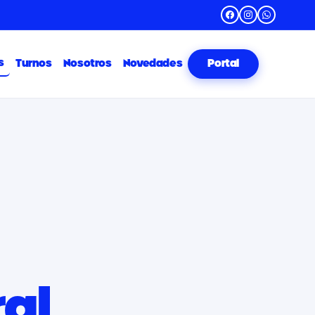
s
Turnos
Nosotros
Novedades
Portal
al