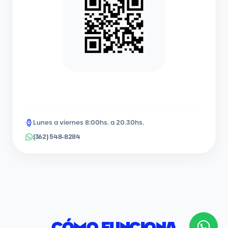
Lunes a viernes 8:00hs. a 20.30hs.
(362) 548-8284
CÓMO FUNCIONA