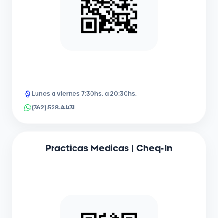
Lunes a viernes 7:30hs. a 20:30hs.
(362) 528-4431
Practicas Medicas | Cheq-In