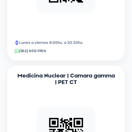
Lunes a viernes 8:00hs. a 20.30hs.
(362) 400-1904
Medicina Nuclear | Camara gamma
| PET CT