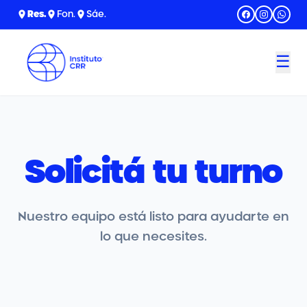
Res
.
Fon
.
Sáe
.
☰
Solicitá tu turno
Nuestro equipo está listo para ayudarte en
lo que necesites.